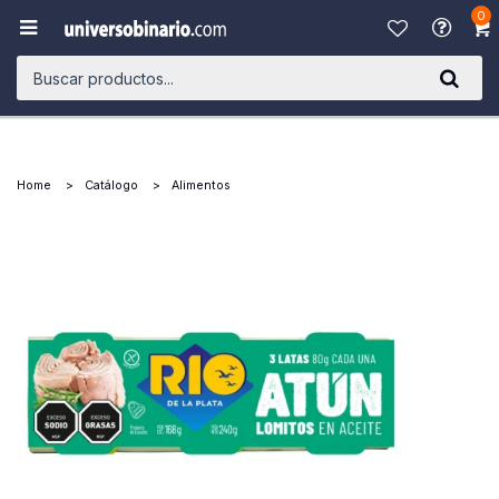
0

Home
Catálogo
Alimentos