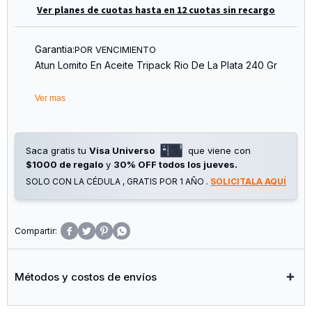
Ver planes de cuotas hasta en 12 cuotas sin recargo
Garantia:
POR VENCIMIENTO
Atun Lomito En Aceite Tripack Rio De La Plata 240 Gr
Ver mas
Saca gratis tu
Visa Universo
que viene con
$1000 de regalo
y
30% OFF todos los jueves.
SOLO CON LA CÉDULA , GRATIS POR 1 AÑO .
SOLICITALA AQUÍ




Métodos y costos de envíos