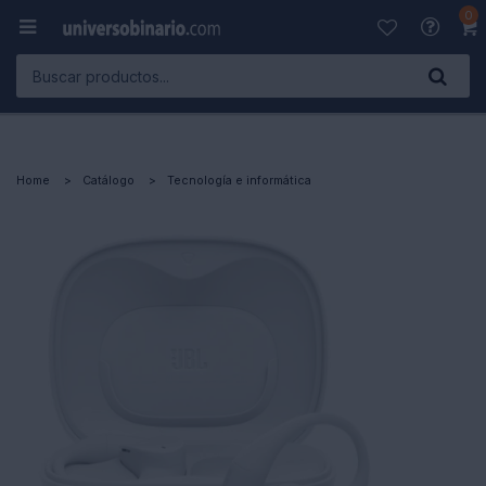
0

Home
Catálogo
Tecnología e informática