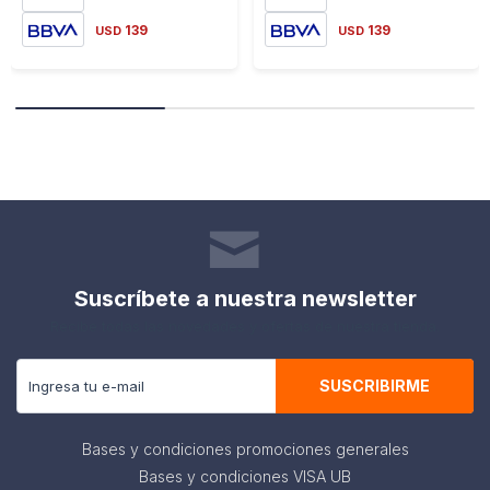
139
139
USD
USD
Suscríbete a nuestra newsletter
Recibe todas las novedades y ofertas de nuestra tienda.
SUSCRIBIRME
Bases y condiciones promociones generales
Bases y condiciones VISA UB