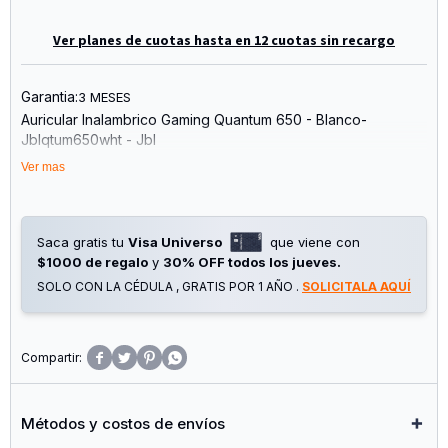
Ver planes de cuotas hasta en 12 cuotas sin recargo
Garantia:
3 MESES
Auricular Inalambrico Gaming Quantum 650 - Blanco-
Jblqtum650wht - Jbl
Ver mas
Saca gratis tu
Visa Universo
que viene con
$1000 de regalo
y
30% OFF todos los jueves.
SOLO CON LA CÉDULA , GRATIS POR 1 AÑO .
SOLICITALA AQUÍ




Métodos y costos de envíos