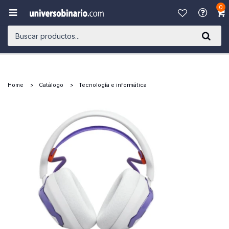
0

Home
Catálogo
Tecnología e informática