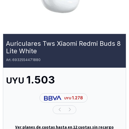
Auriculares Tws Xiaomi Redmi Buds 8
Lite White
6932554471880
1.503
UYU
1.278
UYU
Ver planes de cuotas hasta en 12 cuotas sin recargo