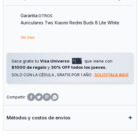
Garantia:
OTROS
Auriculares Tws Xiaomi Redmi Buds 8 Lite White
Ver mas
Saca gratis tu
Visa Universo
que viene con
$1000 de regalo
y
30% OFF todos los jueves.
SOLO CON LA CÉDULA , GRATIS POR 1 AÑO .
SOLICITALA AQUÍ




Métodos y costos de envíos