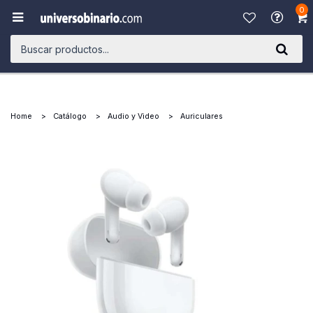
0

Home
Catálogo
Audio y Video
Auriculares