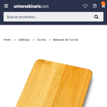
0

Home
Catálogo
Cocina
Balanzas de Cocina