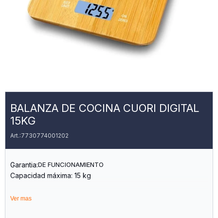
BALANZA DE COCINA CUORI DIGITAL
15KG
7730774001202
Garantia:
DE FUNCIONAMIENTO
Capacidad máxima: 15 kg
Capacidad mínima: 3 g
Ver mas
Función Tara (permite descontar el peso del recipiente)