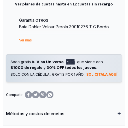
Ver planes de cuotas hasta en 12 cuotas sin recargo
Garantia:
OTROS
Bata Dohler Velour Perola 30010276 T G Bordo
Ver mas
Saca gratis tu
Visa Universo
que viene con
$1000 de regalo
y
30% OFF todos los jueves.
SOLO CON LA CÉDULA , GRATIS POR 1 AÑO .
SOLICITALA AQUÍ




Métodos y costos de envíos