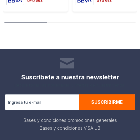
563
613
UYU
UYU
Suscríbete a nuestra newsletter
Recibe todas las novedades y ofertas de nuestra tienda.
SUSCRIBIRME
Bases y condiciones promociones generales
Bases y condiciones VISA UB