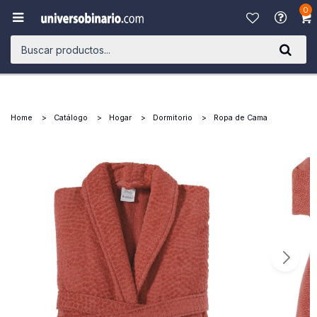
0

Home
Catálogo
Hogar
Dormitorio
Ropa de Cama