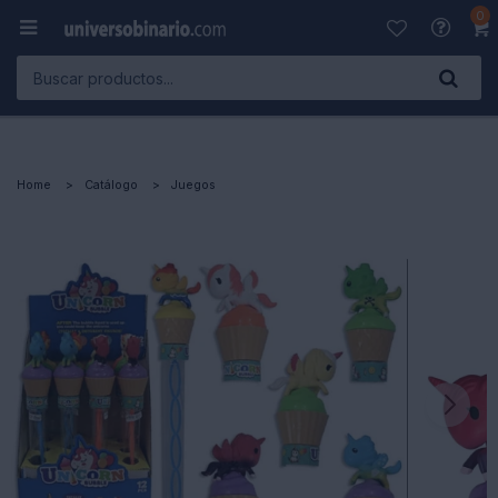
0

Home
Catálogo
Juegos