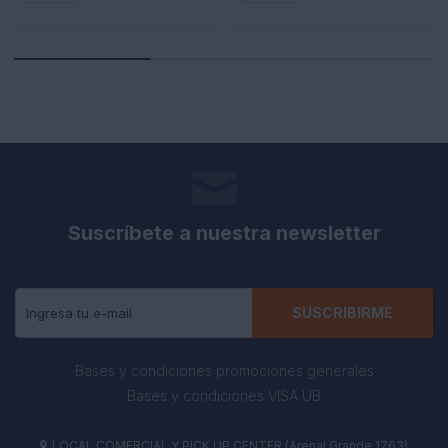
Suscríbete a nuestra newsletter
Recibe todas las novedades y ofertas de nuestra tienda.
SUSCRIBIRME
Bases y condiciones promociones generales
Bases y condiciones VISA UB
LOCAL COMERCIAL Y PICK UP CENTER (Arenal Grande 1763)
