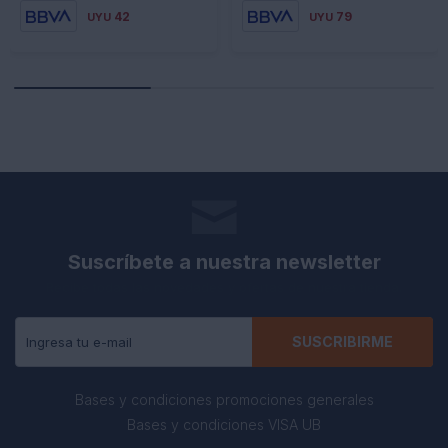
42
79
UYU
UYU
Suscríbete a nuestra newsletter
Recibe todas las novedades y ofertas de nuestra tienda.
SUSCRIBIRME
Bases y condiciones promociones generales
Bases y condiciones VISA UB