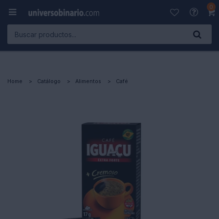
0

Home
Catálogo
Alimentos
Café