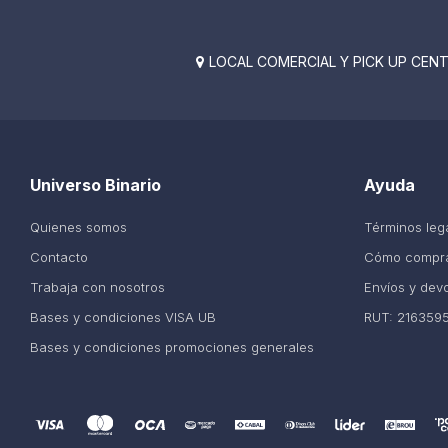
LOCAL COMERCIAL Y PICK UP CENTE

Universo Binario
Ayuda
Quienes somos
Términos leg
Contacto
Cómo compr
Trabaja con nosotros
Envíos y dev
Bases y condiciones VISA UB
RUT: 216359
Bases y condiciones promociones generales