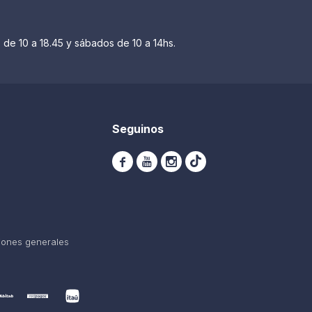
 de 10 a 18.45 y sábados de 10 a 14hs.
Seguinos



iones generales