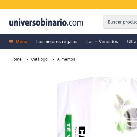
Menu
Los mejores regalos
Los + Vendidos
Ultra
Home
Catálogo
Alimentos