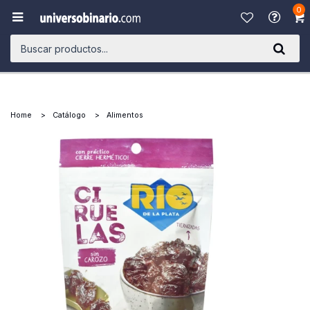
0

Home
Catálogo
Alimentos