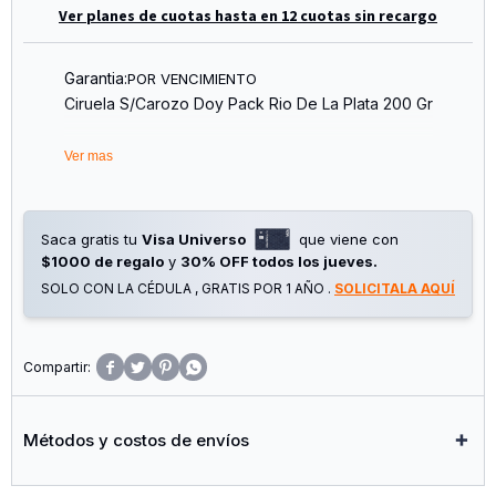
Ver planes de cuotas hasta en 12 cuotas sin recargo
Garantia:
POR VENCIMIENTO
Ciruela S/Carozo Doy Pack Rio De La Plata 200 Gr
Ver mas
Saca gratis tu
Visa Universo
que viene con
$1000 de regalo
y
30% OFF todos los jueves.
SOLO CON LA CÉDULA , GRATIS POR 1 AÑO .
SOLICITALA AQUÍ




Métodos y costos de envíos