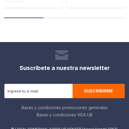
Suscríbete a nuestra newsletter
Recibe todas las novedades y ofertas de nuestra tienda.
SUSCRIBIRME
Bases y condiciones promociones generales
Bases y condiciones VISA UB