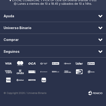
LOCAL COMERCIAL Y PICK UP CENTER (Arenal Grande 1763)

Lunes a viernes de 10 a 18.45 y sábados de 10 a 14hs.

Ayuda
Universo Binario
Comprar
Seguinos
© Copyright 2026 / Universo Binario