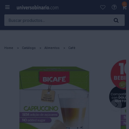
0

Home
Catálogo
Alimentos
Café