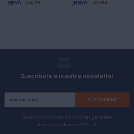
175
184
UYU
UYU
Suscríbete a nuestra newsletter
Recibe todas las novedades y ofertas de nuestra tienda.
SUSCRIBIRME
Bases y condiciones promociones generales
Bases y condiciones VISA UB