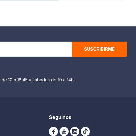
SUSCRIBIRME
 de 10 a 18.45 y sábados de 10 a 14hs.
Seguinos


