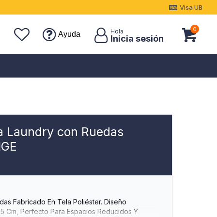
Visa UB
0
Ayuda
a Laundry con Ruedas
EIGE
s Fabricado En Tela Poliéster. Diseño
 Cm, Perfecto Para Espacios Reducidos Y