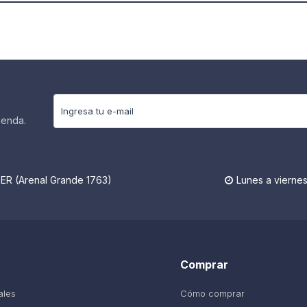
ienda.
R (Arenal Grande 1763)
Lunes a viernes

Comprar
ales
Cómo comprar