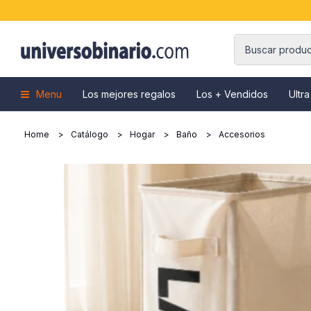
Menu
Los mejores regalos
Los + Vendidos
Ultra
Home
Catálogo
Hogar
Baño
Accesorios