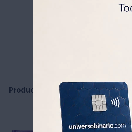
Productos que te pueden interesa