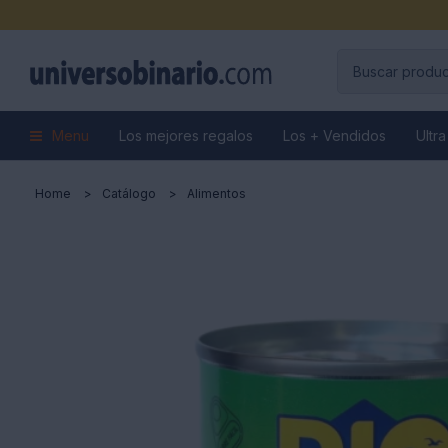
Menu
Los mejores regalos
Los + Vendidos
Ultra
Home
Catálogo
Alimentos