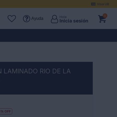
Visa UB
0
Ayuda
 LAMINADO RIO DE LA
R
1