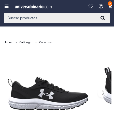
0

Home
Catálogo
Calzados