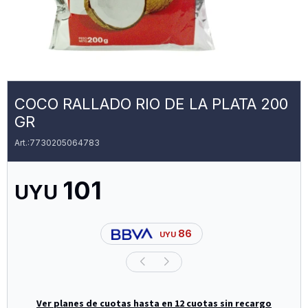
COCO RALLADO RIO DE LA PLATA 200
GR
7730205064783
101
UYU
86
UYU
Ver planes de cuotas hasta en 12 cuotas sin recargo