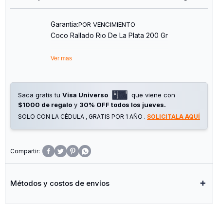
Garantia:
POR VENCIMIENTO
Coco Rallado Rio De La Plata 200 Gr
Ver mas
Saca gratis tu
Visa Universo
que viene con
$1000 de regalo
y
30% OFF todos los jueves.
SOLO CON LA CÉDULA , GRATIS POR 1 AÑO .
SOLICITALA AQUÍ




Métodos y costos de envíos