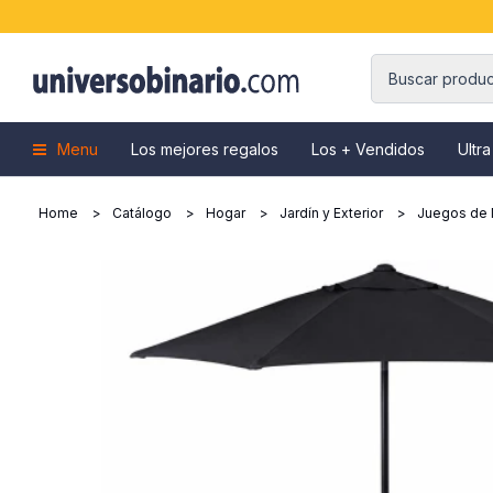
Menu
Los mejores regalos
Los + Vendidos
Ultra
Home
Catálogo
Hogar
Jardín y Exterior
Juegos de