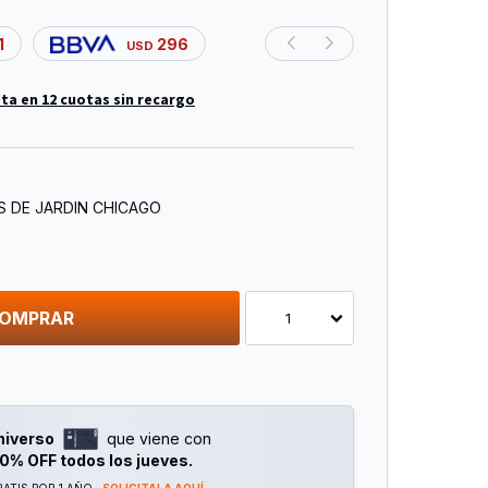
1
296
USD
ta en 12 cuotas sin recargo
 DE JARDIN CHICAGO
OMPRAR
1
niverso
que viene con
0% OFF todos los jueves.