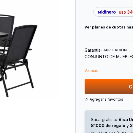
34
USD
Ver planes de cuotas has
Garantia:
FABRICACIÓN
CONJUNTO DE MUEBLES
Ver mas
C
Saca gratis tu
Visa U
$1000 de regalo
y
3