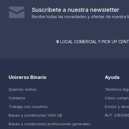
Suscríbete a nuestra newsletter
Recibe todas las novedades y ofertas de nuestra t
LOCAL COMERCIAL Y PICK UP CENTE

Universo Binario
Ayuda
Quienes somos
Términos leg
Contacto
Cómo compr
Trabaja con nosotros
Envíos y dev
Bases y condiciones VISA UB
RUT: 216359
Bases y condiciones promociones generales