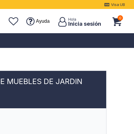
Visa UB
0
Ayuda
E MUEBLES DE JARDIN