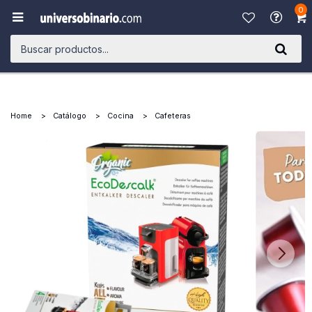
0

Home
Catálogo
Cocina
Cafeteras