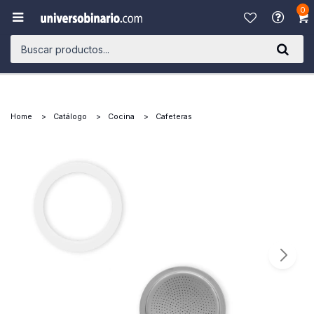
0

Home
Catálogo
Cocina
Cafeteras