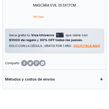
MASCARA EVIL 25.5X17CM
Ver mas
Saca gratis tu
Visa Universo
que viene con
$1000 de regalo
y
30% OFF todos los jueves.
SOLO CON LA CÉDULA , GRATIS POR 1 AÑO .
SOLICITALA AQUÍ




Métodos y costos de envíos