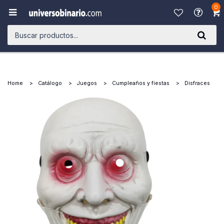
0

Home
Catálogo
Juegos
Cumpleaños y fiestas
Disfraces