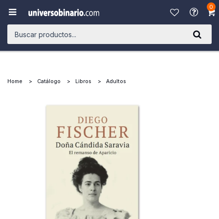
0

Home
Catálogo
Libros
Adultos