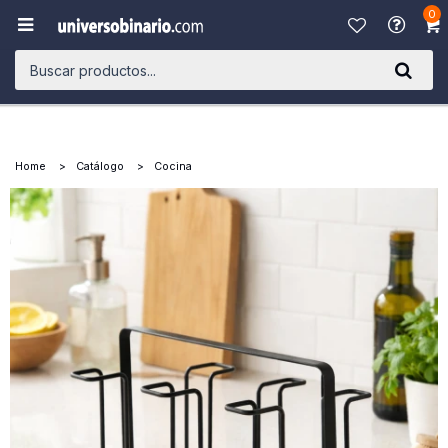
0

Home
Catálogo
Cocina