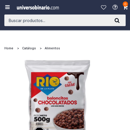
0

Home
Catálogo
Alimentos