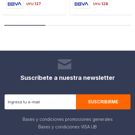
127
128
UYU
UYU
Suscríbete a nuestra newsletter
Recibe todas las novedades y ofertas de nuestra tienda.
SUSCRIBIRME
Bases y condiciones promociones generales
Bases y condiciones VISA UB