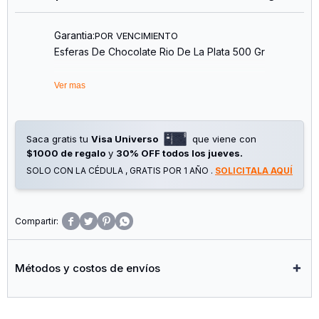
Garantia:
POR VENCIMIENTO
Esferas De Chocolate Rio De La Plata 500 Gr
Ver mas
Saca gratis tu
Visa Universo
que viene con
$1000 de regalo
y
30% OFF todos los jueves.
SOLO CON LA CÉDULA , GRATIS POR 1 AÑO .
SOLICITALA AQUÍ




Métodos y costos de envíos