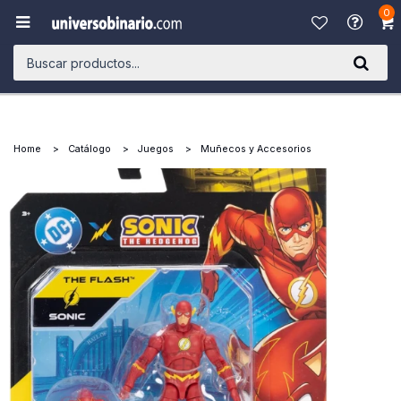
0

Home
Catálogo
Juegos
Muñecos y Accesorios