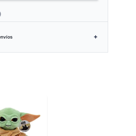
envíos