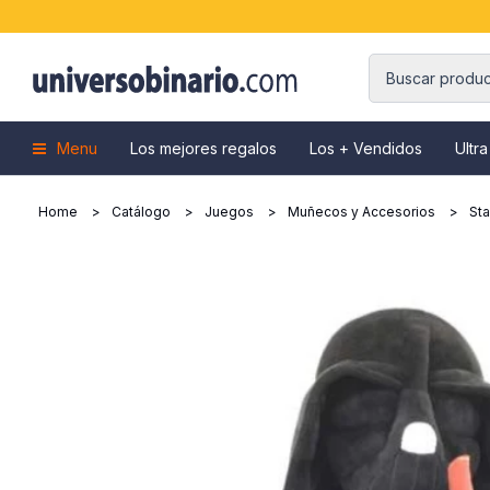
Menu
Los mejores regalos
Los + Vendidos
Ultra
Home
Catálogo
Juegos
Muñecos y Accesorios
Sta