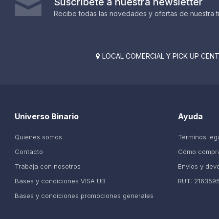
Suscríbete a nuestra newsletter
Recibe todas las novedades y ofertas de nuestra t
LOCAL COMERCIAL Y PICK UP CENTE

Universo Binario
Ayuda
Quienes somos
Términos leg
Contacto
Cómo compr
Trabaja con nosotros
Envíos y dev
Bases y condiciones VISA UB
RUT: 216359
Bases y condiciones promociones generales