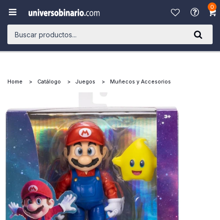
0

Home
Catálogo
Juegos
Muñecos y Accesorios