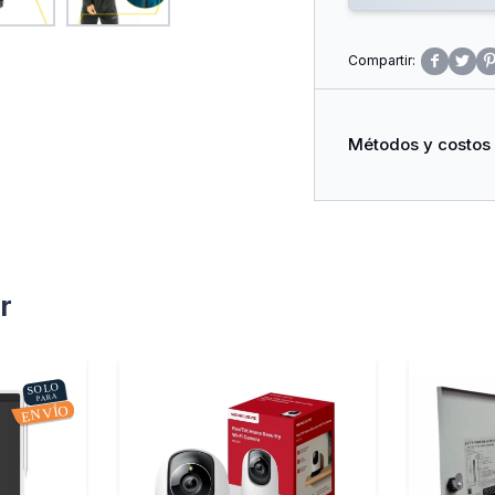


Métodos y costos
r