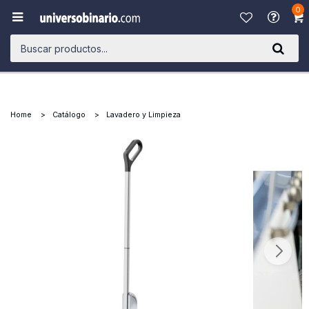
0

Home
Catálogo
Lavadero y Limpieza