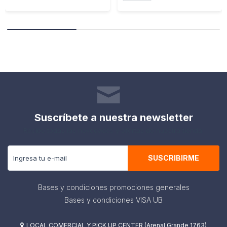
Suscríbete a nuestra newsletter
Recibe todas las novedades y ofertas de nuestra tienda.
SUSCRIBIRME
Bases y condiciones promociones generales
Bases y condiciones VISA UB
LOCAL COMERCIAL Y PICK UP CENTER (Arenal Grande 1763)
