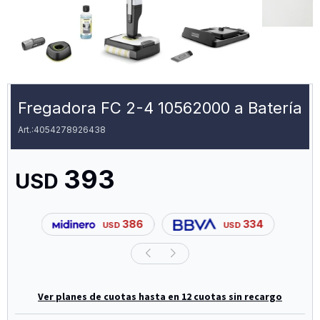
Fregadora FC 2-4 10562000 a Batería
4054278926438
393
USD
386
334
USD
USD
Ver planes de cuotas hasta en 12 cuotas sin recargo