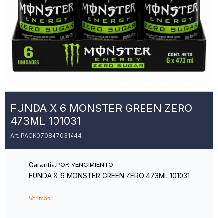
FUNDA X 6 MONSTER GREEN ZERO
473ML 101031
PACK070847031444
Garantia:
POR VENCIMIENTO
FUNDA X 6 MONSTER GREEN ZERO 473ML 101031
Ver mas