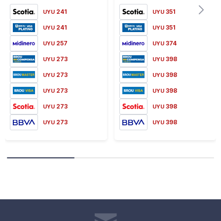
241
351
UYU
UYU
241
351
UYU
UYU
257
374
UYU
UYU
273
398
UYU
UYU
273
398
UYU
UYU
273
398
UYU
UYU
273
398
UYU
UYU
273
398
UYU
UYU