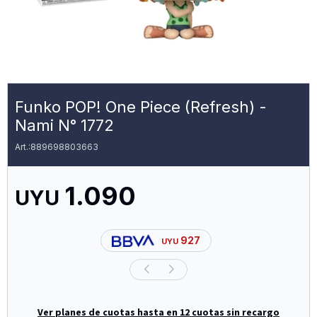
Funko POP! One Piece (Refresh) -
Nami N° 1772
889698803663
1.090
UYU
927
UYU
Ver planes de cuotas hasta en 12 cuotas sin recargo