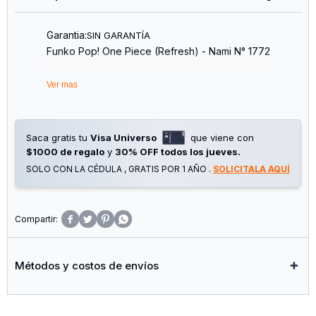
Garantia:
SIN GARANTÍA
Funko Pop! One Piece (Refresh) - Nami N° 1772
Ver mas
Saca gratis tu
Visa Universo
que viene con
$1000 de regalo
y
30% OFF todos los jueves.
SOLO CON LA CÉDULA , GRATIS POR 1 AÑO .
SOLICITALA AQUÍ




Métodos y costos de envíos