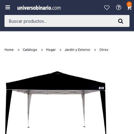
0

Home
Catálogo
Hogar
Jardín y Exterior
Otros