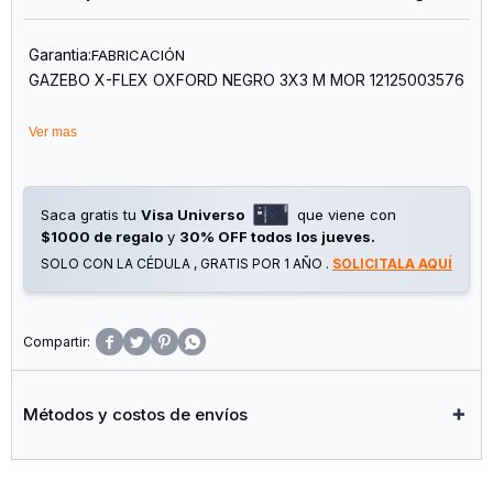
Garantia:
FABRICACIÓN
GAZEBO X-FLEX OXFORD NEGRO 3X3 M MOR 12125003576
Ver mas
Saca gratis tu
Visa Universo
que viene con
$1000 de regalo
y
30% OFF todos los jueves.
SOLO CON LA CÉDULA , GRATIS POR 1 AÑO .
SOLICITALA AQUÍ




Métodos y costos de envíos