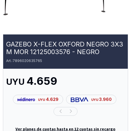
GAZEBO X-FLEX OXFORD NEGRO 3X3
M MOR 12125003576 - NEGRO
7896020635765
4.659
UYU
4.629
3.960
UYU
UYU
Ver planes de cuotas hasta en 12 cuotas sin recargo