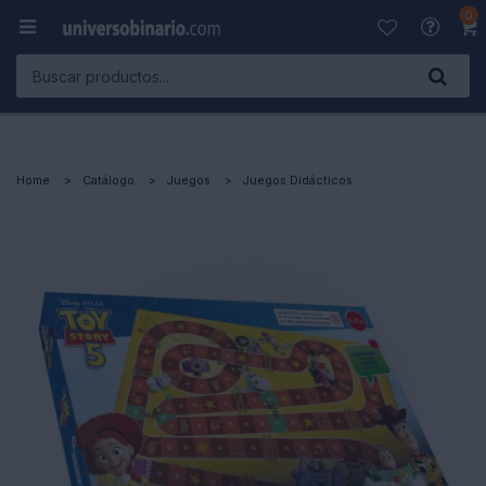
0

Home
Catálogo
Juegos
Juegos Didácticos