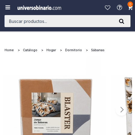
0

Home
Catálogo
Hogar
Dormitorio
Sábanas