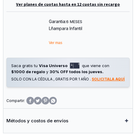
Ver planes de cuotas hasta en 12 cuotas sin recargo
Garantia:
6 MESES
Lñampara Infantil
Modelo: L34p
Ver mas
Diseño: Panda
Batería Recargable
Saca gratis tu
Visa Universo
que viene con
$1000 de regalo
y
30% OFF todos los jueves.
SOLO CON LA CÉDULA , GRATIS POR 1 AÑO .
SOLICITALA AQUÍ




Métodos y costos de envíos