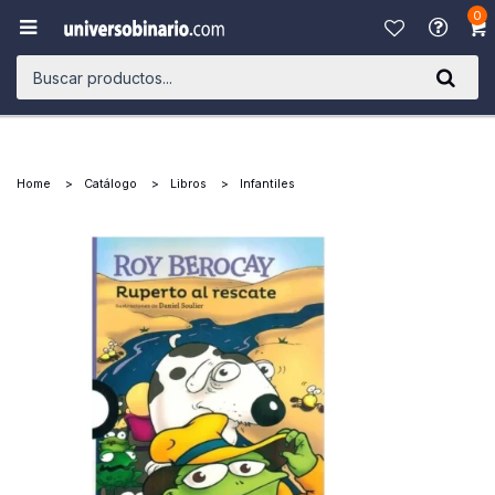
0

Home
Catálogo
Libros
Infantiles