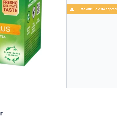
Este artículo está agotad
r