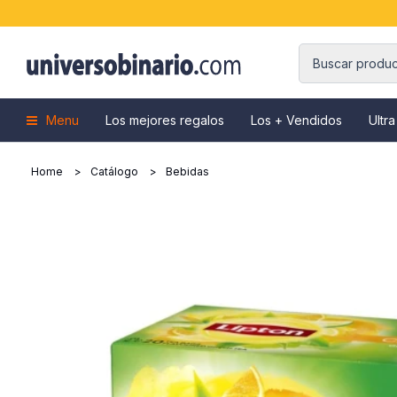
Menu
Los mejores regalos
Los + Vendidos
Ultra
Home
Catálogo
Bebidas