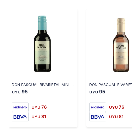
DON PASCUAL BIVARIETAL MINI MALBEC CABERNET 187ML
95
95
UYU
UYU
76
76
UYU
UYU
81
81
UYU
UYU