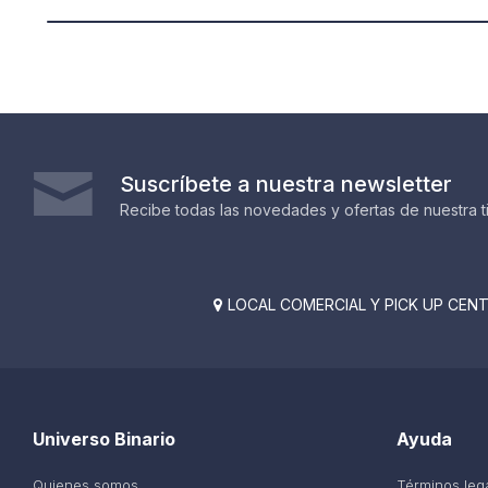
Suscríbete a nuestra newsletter
Recibe todas las novedades y ofertas de nuestra t
LOCAL COMERCIAL Y PICK UP CENTE

Universo Binario
Ayuda
Quienes somos
Términos leg