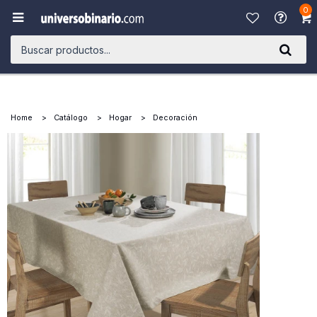
0

Home
Catálogo
Hogar
Decoración