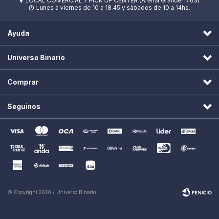
LOCAL COMERCIAL Y PICK UP CENTER (Arenal Grande 1763)

Lunes a viernes de 10 a 18.45 y sábados de 10 a 14hs.

Ayuda
Universo Binario
Comprar
Seguinos
© Copyright 2026 / Universo Binario