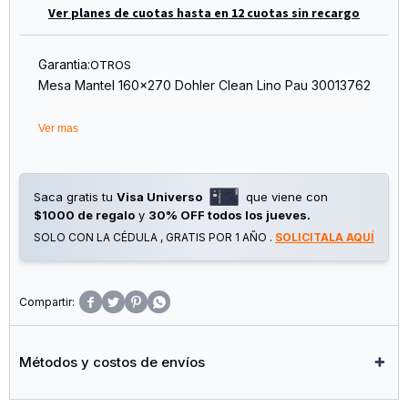
Ver planes de cuotas hasta en 12 cuotas sin recargo
Garantia:
OTROS
Mesa Mantel 160x270 Dohler Clean Lino Pau 30013762
Ver mas
Saca gratis tu
Visa Universo
que viene con
$1000 de regalo
y
30% OFF todos los jueves.
SOLO CON LA CÉDULA , GRATIS POR 1 AÑO .
SOLICITALA AQUÍ




Métodos y costos de envíos