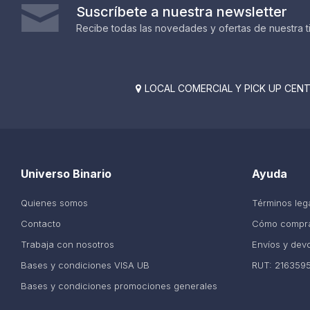
Suscríbete a nuestra newsletter
Recibe todas las novedades y ofertas de nuestra t
LOCAL COMERCIAL Y PICK UP CENTE

Universo Binario
Ayuda
Quienes somos
Términos leg
Contacto
Cómo compr
Trabaja con nosotros
Envíos y dev
Bases y condiciones VISA UB
RUT: 216359
Bases y condiciones promociones generales