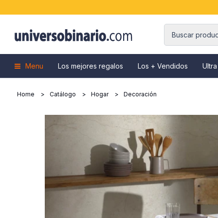
Menu
Los mejores regalos
Los + Vendidos
Ultra
Home
Catálogo
Hogar
Decoración