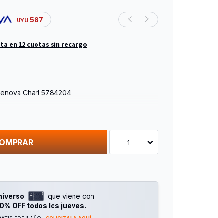
587
UYU
ta en 12 cuotas sin recargo
Renova Charl 5784204
OMPRAR
1
niverso
que viene con
0% OFF todos los jueves.