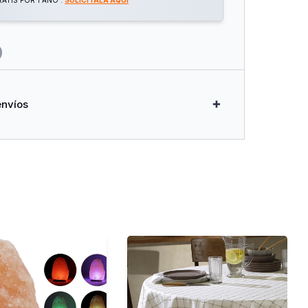
ATIS POR 1 AÑO .
SOLICITALA AQUÍ
envíos