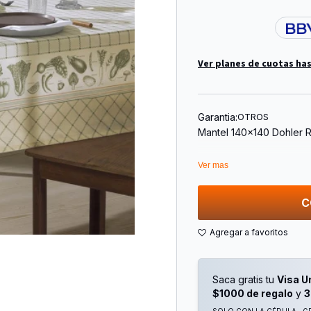
Ver planes de cuotas has
Garantia:
OTROS
Mantel 140x140 Dohler 
Ver mas
C
Saca gratis tu
Visa U
$1000 de regalo
y
3