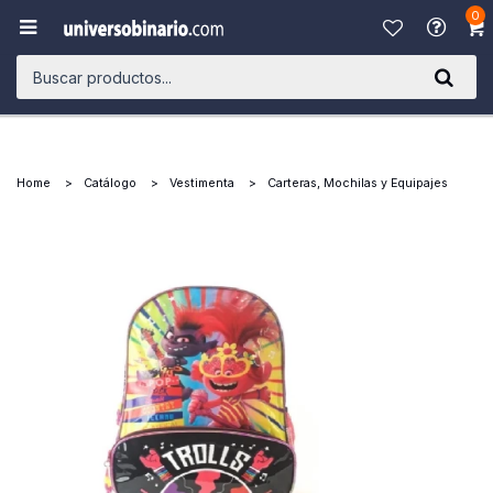
0

Home
Catálogo
Vestimenta
Carteras, Mochilas y Equipajes