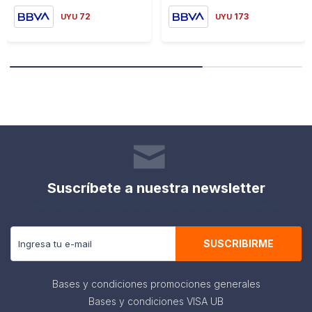
72
173
UYU
UYU
Suscríbete a nuestra newsletter
Recibe todas las novedades y ofertas de nuestra tienda.
SUSCRIBIRME
Bases y condiciones promociones generales
Bases y condiciones VISA UB