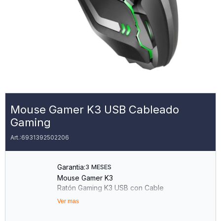
Mouse Gamer K3 USB Cableado
Gaming
6931392502206
Garantia:
3 MESES
Mouse Gamer K3
Ratón Gaming K3 USB con Cable
Ver mas