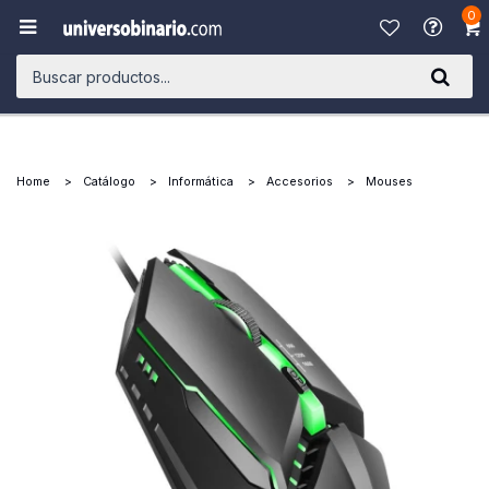
0

Home
Catálogo
Informática
Accesorios
Mouses