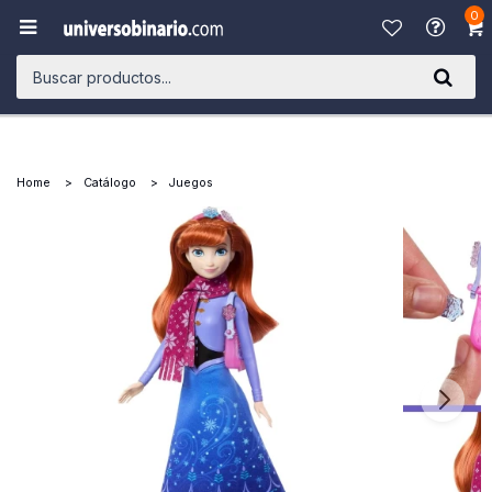
0

Home
Catálogo
Juegos