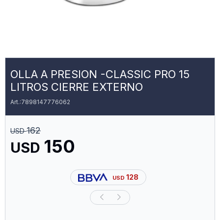
OLLA A PRESION -CLASSIC PRO 15
LITROS CIERRE EXTERNO
7898147776062
162
USD
150
USD
128
USD