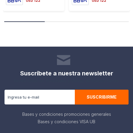
122
122
USD
USD
Suscríbete a nuestra newsletter
Recibe todas las novedades y ofertas de nuestra tienda.
SUSCRIBIRME
Bases y condiciones promociones generales
Bases y condiciones VISA UB