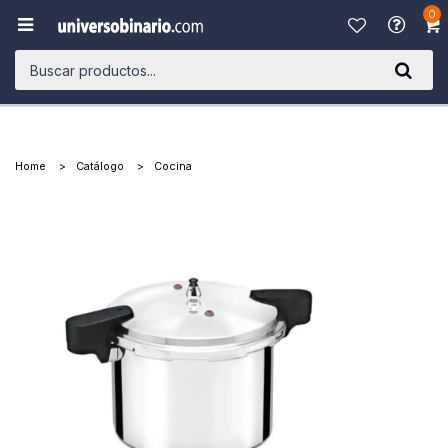
0

Home
Catálogo
Cocina