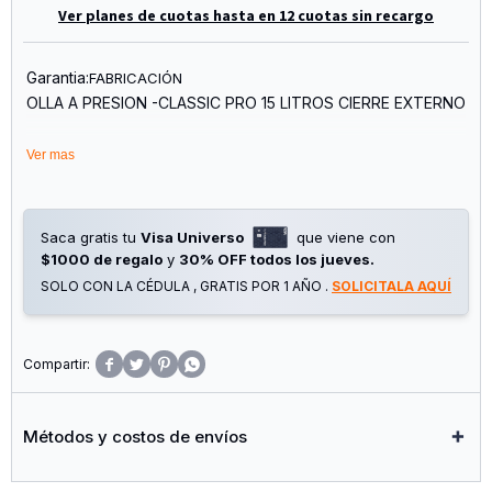
Ver planes de cuotas hasta en 12 cuotas sin recargo
Garantia:
FABRICACIÓN
OLLA A PRESION -CLASSIC PRO 15 LITROS CIERRE EXTERNO
Ver mas
Saca gratis tu
Visa Universo
que viene con
$1000 de regalo
y
30% OFF todos los jueves.
SOLO CON LA CÉDULA , GRATIS POR 1 AÑO .
SOLICITALA AQUÍ




Métodos y costos de envíos