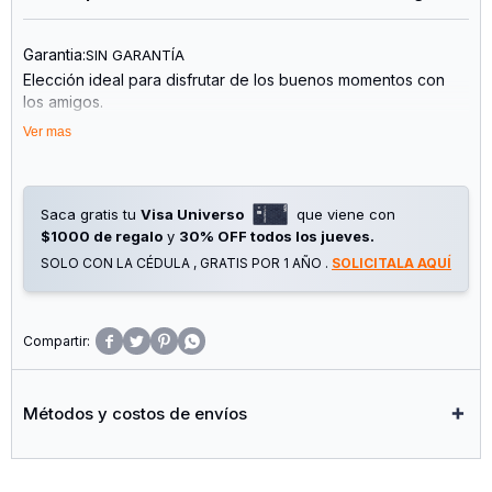
Garantia:
SIN GARANTÍA
Elección ideal para disfrutar de los buenos momentos con
los amigos.
Ver mas
Saca gratis tu
Visa Universo
que viene con
$1000 de regalo
y
30% OFF todos los jueves.
SOLO CON LA CÉDULA , GRATIS POR 1 AÑO .
SOLICITALA AQUÍ




Métodos y costos de envíos