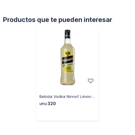
Productos que te pueden interesar
Bebida Vodka Ninnof Limon 900CC
320
UYU