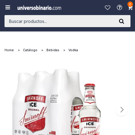
0

Home
Catálogo
Bebidas
Vodka