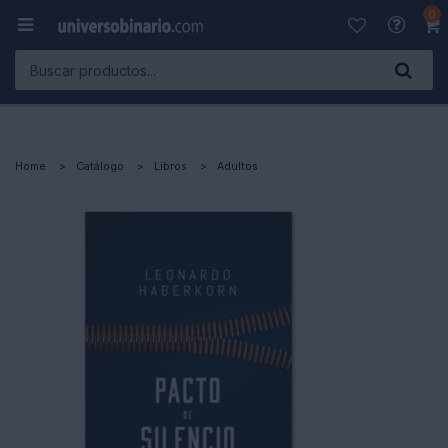
0

Home
Catálogo
Libros
Adultos