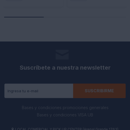
Suscríbete a nuestra newsletter
Recibe todas las novedades y ofertas de nuestra tienda.
SUSCRIBIRME
Bases y condiciones promociones generales
Bases y condiciones VISA UB
LOCAL COMERCIAL Y PICK UP CENTER (Arenal Grande 1763)
