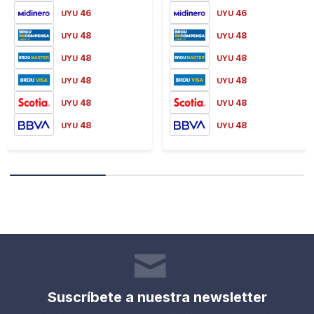
46
46
UYU
UYU
48
48
UYU
UYU
48
48
UYU
UYU
48
48
UYU
UYU
48
48
UYU
UYU
48
48
UYU
UYU
Suscríbete a nuestra newsletter