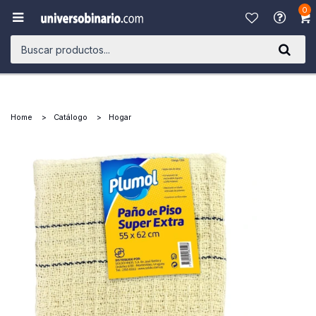
0

Home
Catálogo
Hogar