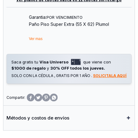
Garantia:
POR VENCIMIENTO
Paño Piso Super Extra (55 X 62) Plumol
Ver mas
Saca gratis tu
Visa Universo
que viene con
$1000 de regalo
y
30% OFF todos los jueves.
SOLO CON LA CÉDULA , GRATIS POR 1 AÑO .
SOLICITALA AQUÍ




Métodos y costos de envíos