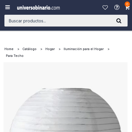
0

Home
Catálogo
Hogar
Iluminación para el Hogar
Para Techo