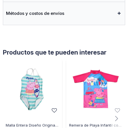
Métodos y costos de envíos
Productos que te pueden interesar
Malla Entera Diseño Original Peppa Pig - MULTICOLOR
Remera de Playa Infantil con Protección Uv Peppa Pig - ROSA