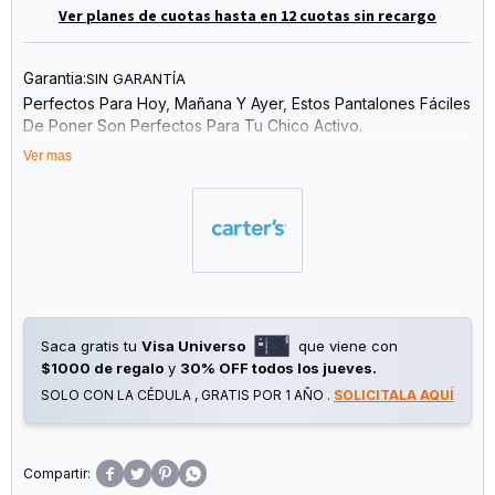
Ver planes de cuotas hasta en 12 cuotas sin recargo
Garantia:
SIN GARANTÍA
Perfectos Para Hoy, Mañana Y Ayer, Estos Pantalones Fáciles
De Poner Son Perfectos Para Tu Chico Activo.
Ver mas
Saca gratis tu
Visa Universo
que viene con
$1000 de regalo
y
30% OFF todos los jueves.
SOLO CON LA CÉDULA , GRATIS POR 1 AÑO .
SOLICITALA AQUÍ



