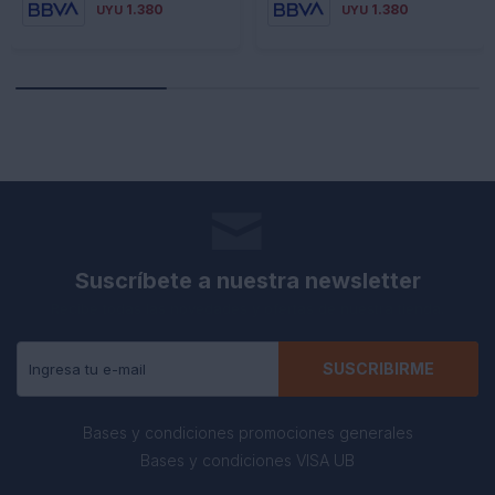
1.380
1.380
UYU
UYU
Suscríbete a nuestra newsletter
Recibe todas las novedades y ofertas de nuestra tienda.
SUSCRIBIRME
Bases y condiciones promociones generales
Bases y condiciones VISA UB