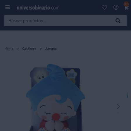
0

Home
Catálogo
Juegos