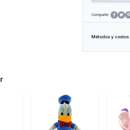


Métodos y costos
r