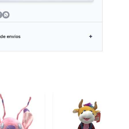


 de envíos