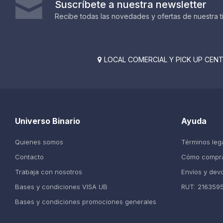
Suscríbete a nuestra newsletter
Recibe todas las novedades y ofertas de nuestra t
LOCAL COMERCIAL Y PICK UP CENTE

Universo Binario
Ayuda
Quienes somos
Términos leg
Contacto
Cómo compr
Trabaja con nosotros
Envíos y dev
Bases y condiciones VISA UB
RUT: 216359
Bases y condiciones promociones generales