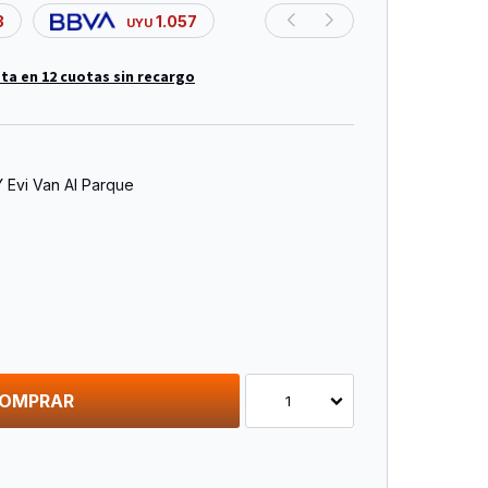
3
1.057
UYU
ta en 12 cuotas sin recargo
 Evi Van Al Parque
OMPRAR
1