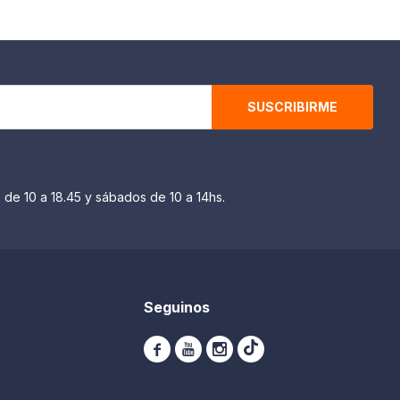
SUSCRIBIRME
 de 10 a 18.45 y sábados de 10 a 14hs.
Seguinos


