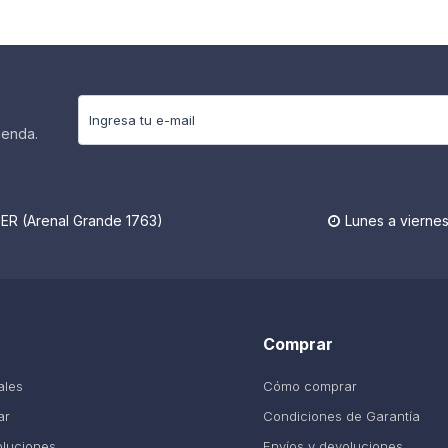
ienda.
R (Arenal Grande 1763)
Lunes a viernes

Comprar
ales
Cómo comprar
ar
Condiciones de Garantía
oluciones
Envíos y devoluciones