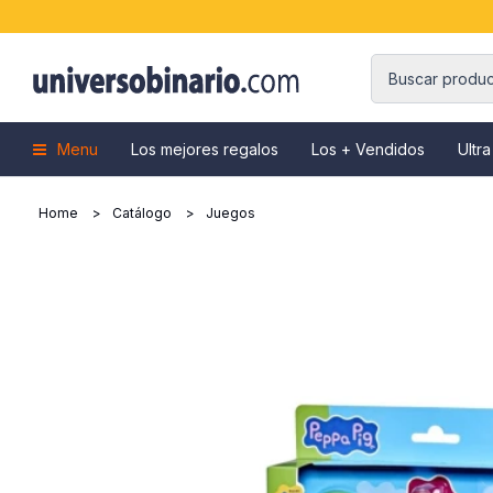
Menu
Los mejores regalos
Los + Vendidos
Ultra
Home
Catálogo
Juegos