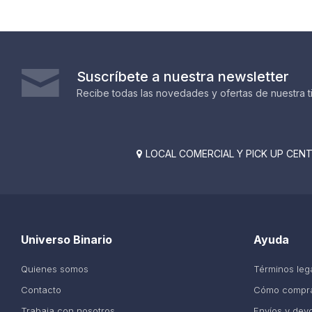
Suscríbete a nuestra newsletter
Recibe todas las novedades y ofertas de nuestra t
LOCAL COMERCIAL Y PICK UP CENTE

Universo Binario
Ayuda
Quienes somos
Términos leg
Contacto
Cómo compr
Trabaja con nosotros
Envíos y dev