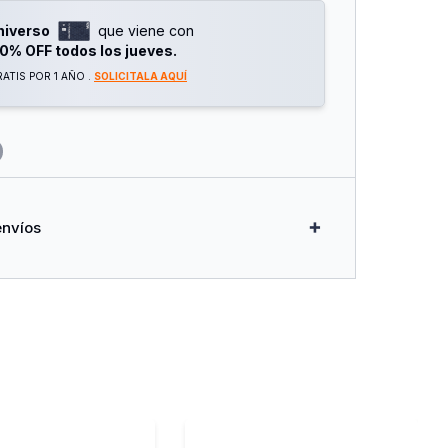
niverso
que viene con
0% OFF todos los jueves.
ATIS POR 1 AÑO .
SOLICITALA AQUÍ
envíos