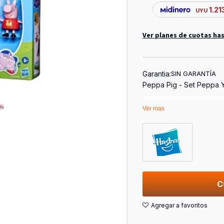
1.21
UYU
Ver planes de cuotas has
Garantia:
SIN GARANTÍA
Peppa Pig - Set Peppa Y
Ver mas
C